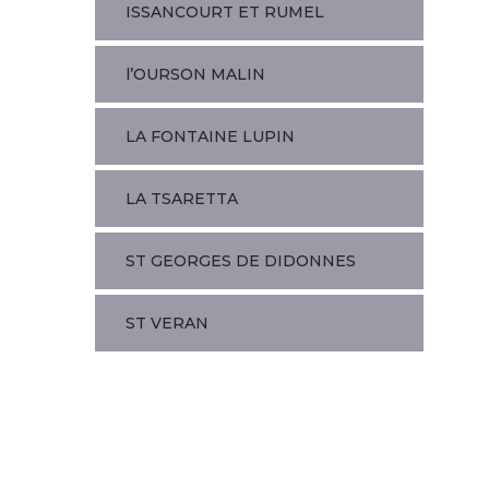
ISSANCOURT ET RUMEL
l’OURSON MALIN
LA FONTAINE LUPIN
LA TSARETTA
ST GEORGES DE DIDONNES
ST VERAN