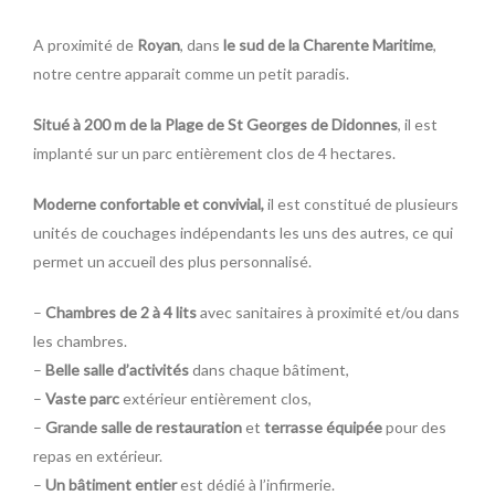
A proximité de
Royan
, dans
le sud de la Charente Maritime
,
notre centre apparait comme un petit paradis.
Situé à 200 m de la Plage de St Georges de Didonnes
, il est
implanté sur un parc entièrement clos de 4 hectares.
Moderne confortable et convivial,
il est constitué de plusieurs
unités de couchages indépendants les uns des autres, ce qui
permet un accueil des plus personnalisé.
–
Chambres de 2 à 4 lits
avec sanitaires à proximité et/ou dans
les chambres.
–
Belle salle d’activités
dans chaque bâtiment,
–
Vaste parc
extérieur entièrement clos,
–
Grande salle de restauration
et
terrasse équipée
pour des
repas en extérieur.
–
Un bâtiment entier
est dédié à l’infirmerie.