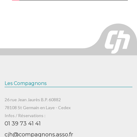
Les Compagnons
26 rue Jean Jaurès B.P. 60882
78108 St Germain en Laye - Cedex
Infos / Réservations :
01 39 73 41 41
cjh@compagnons.asso.fr