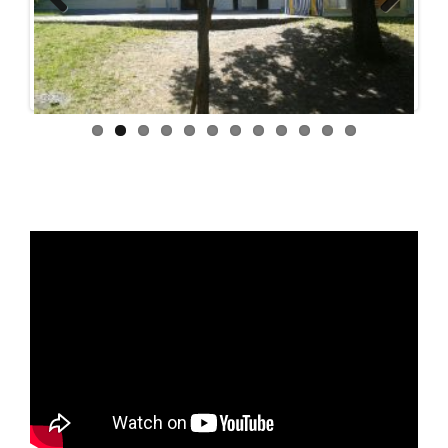
Previous
Next