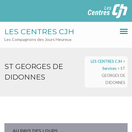
LES CENTRES CJH
Les Compagnons des Jours Heureux
LES CENTRES CJH
>
ST GEORGES DE
Services
>
ST
DIDONNES
GEORGES DE
DIDONNES
AU PAYS DES LOUPS